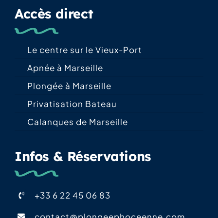
Accès direct
Le centre sur le Vieux-Port
Apnée à Marseille
Plongée à Marseille
Privatisation Bateau
Calanques de Marseille
Infos & Réservations
+33 6 22 45 06 83
contact@plongeephoceenne.com